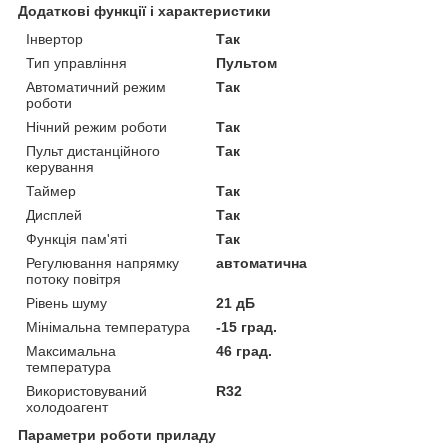
Додаткові функції і характеристики
Інвертор
Так
Тип управління
Пультом
Автоматичний режим
Так
роботи
Нічний режим роботи
Так
Пульт дистанційного
Так
керування
Таймер
Так
Дисплей
Так
Функція пам'яті
Так
Регулювання напрямку
автоматична
потоку повітря
Рівень шуму
21 дБ
Мінімальна температура
-15 град.
Максимальна
46 град.
температура
Використовуваний
R32
холодоагент
Параметри роботи приладу