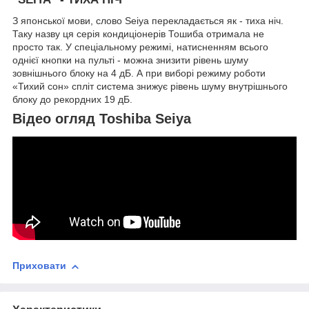
З японської мови, слово Seiya перекладається як - тиха ніч.
Таку назву ця серія кондиціонерів Тошиба отримала не
просто так. У спеціальному режимі, натисненням всього
однієї кнопки на пульті - можна знизити рівень шуму
зовнішнього блоку на 4 дБ. А при виборі режиму роботи
«Тихий сон» спліт система знижує рівень шуму внутрішнього
блоку до рекордних 19 дБ.
Відео огляд Toshiba Seiya
Приховати