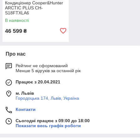
Кондиціонер Cooper&Hunter
ARCTIC PLUS CH-
S18FTXLA6
В наявності
46 599
₴
Про нас
Рейтинг не сформований
Менше 5 відгуків за останній рік
Працює з 20.04.2021
м. Львів
Городоцька 174, Львів, Україна
Контакти
Сьогодні працює з 09:00 до 18:00
Показати весь графік роботи