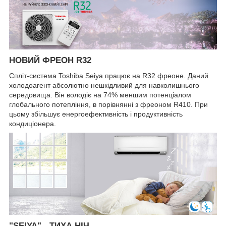
НОВИЙ ФРЕОН R32
Спліт-система Toshiba Seiya працює на R32 фреоне. Даний
холодоагент абсолютно нешкідливий для навколишнього
середовища. Він володіє на 74% меншим потенціалом
глобального потепління, в порівнянні з фреоном R410. При
цьому збільшує енергоефективність і продуктивність
кондиціонера.
"SEIYA" - ТИХА НІЧ