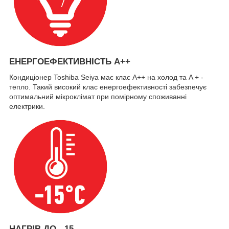
ЕНЕРГОЕФЕКТИВНІСТЬ А++
Кондиціонер Toshiba Seiya має клас A++ на холод та A + -
тепло. Такий високий клас енергоефективності забезпечує
оптимальний мікроклімат при помірному споживанні
електрики.
НАГРІВ ДО - 15