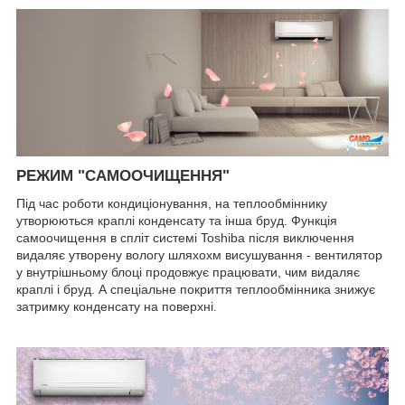
РЕЖИМ "САМООЧИЩЕННЯ"
Під час роботи кондиціонування, на теплообміннику
утворюються краплі конденсату та інша бруд. Функція
самоочищення в спліт системі Toshiba після виключення
видаляє утворену вологу шляхохм висушування - вентилятор
у внутрішньому блоці продовжує працювати, чим видаляє
краплі і бруд. А спеціальне покриття теплообмінника знижує
затримку конденсату на поверхні.