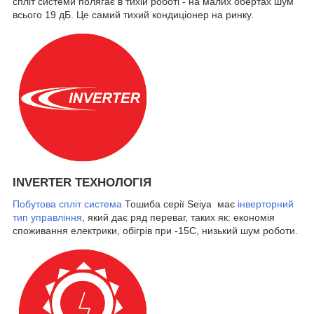
спліт системи полягає в тихій роботі - на малих обертах шум
всього 19 дБ. Це самий тихий кондиціонер на ринку.
INVERTER ТЕХНОЛОГІЯ
Побутова спліт система
Тошиба серії Seiya має
інверторний
тип управління
, який дає ряд переваг, таких як: економія
споживання електрики, обігрів при -15С, низький шум роботи.