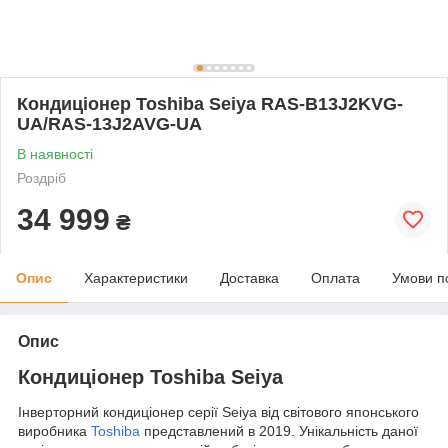
Кондиціонер Toshiba Seiya RAS-B13J2KVG-
UA/RAS-13J2AVG-UA
В наявності
Роздріб
34 999
₴
Опис
Характеристики
Доставка
Оплата
Умови п
Опис
Кондиціонер Toshiba Seiya
Інверторний кондиціонер серії Seiya від світового японського
виробника
Toshiba
представлений в 2019. Унікальність даної