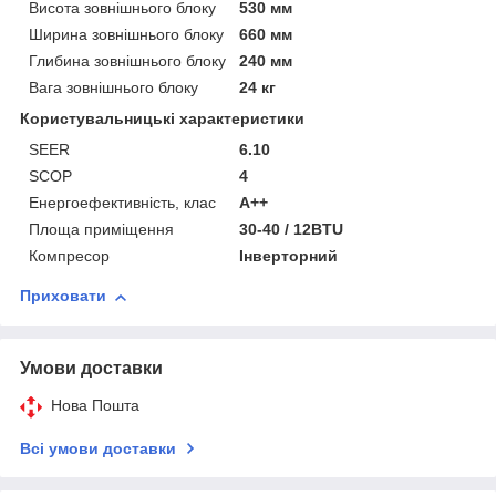
Висота зовнішнього блоку
530 мм
Ширина зовнішнього блоку
660 мм
Глибина зовнішнього блоку
240 мм
Вага зовнішнього блоку
24 кг
Користувальницькі характеристики
SEER
6.10
SCOP
4
Енергоефективність, клас
А++
Площа приміщення
30-40 / 12BTU
Компресор
Інверторний
Приховати
Умови доставки
Нова Пошта
Всі умови доставки