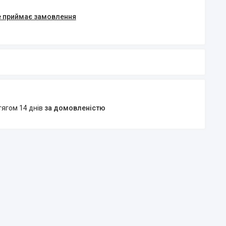
е приймає замовлення
тягом 14 днів
за домовленістю