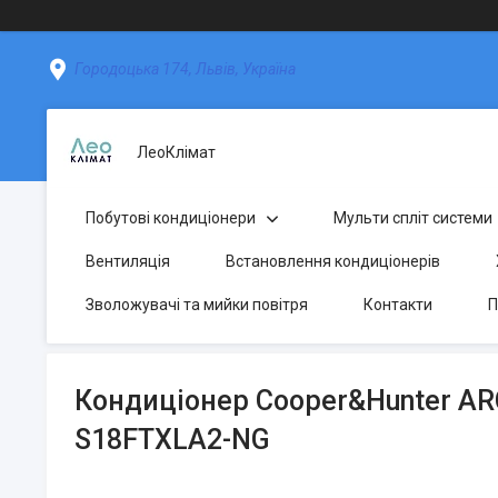
Городоцька 174, Львів, Україна
ЛеоКлімат
Побутові кондиціонери
Мульти спліт системи
Вентиляція
Встановлення кондиціонерів
Зволожувачі та мийки повітря
Контакти
П
Кондиціонер Cooper&Hunter AR
S18FTXLA2-NG