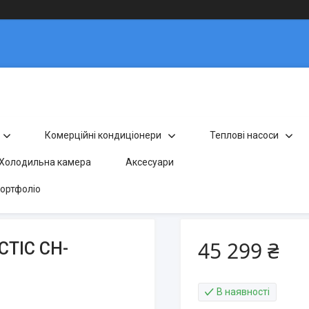
Комерційні кондиціонери
Теплові насоси
Холодильна камера
Аксесуари
ортфоліо
45 299 ₴
CTIC CH-
В наявності