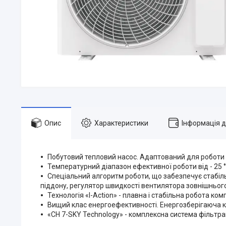
Опис
Характеристики
Інформація 
Побутовий тепловий насос. Адаптований для роботи н
Температурний діапазон ефективної роботи від - 25 ° С
Спеціальний алгоритм роботи, що забезпечує стабільн
піддону, регулятор швидкості вентилятора зовнішнього
Технологія «I-Action» - плавна і стабільна робота ко
Вищий клас енергоефективності. Енергозберігаюча ко
«CH 7-SKY Technology» - комплексна система фільтраці