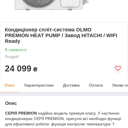
Кондиціонер спліт-система OLMO
PREMION HEAT PUMP / Завод HITACHI / WIFI
Ready
В наявності
Роздріб
24 099
₴
Опис
Характеристики
Доставка
Оплата
Умови п
Опис
СЕРІЯ
PREMION
надійна модель преміум класу. У настінних
кондиціонерах СЕРІЇ PREMION, присутні всі необхідні функції
для ефективної роботи: функція контролю температури “I