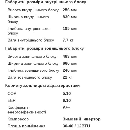
Габаритні розміри внутрішнього блоку
Висота внутрішнього блоку
256 мм
Ширина внутрішнього
830 мм
блоку
Глибина внутрішнього
195 мм
блоку
Вага внутрішнього блоку
7.7 кг
Габаритні розміри зовнішнього блоку
Висота зовнішнього блоку
483 мм
Ширина зовнішнього блоку
660 мм
Глибина зовнішнього блоку
240 мм
Вага зовнішнього блоку
22 кг
Користувальницькі характеристики
COP
5.10
EER
6.10
Коефіцієнт
А++
енергоефективності
Компресор
Зимовий інвертор
Площа приміщення
30-40 / 12BTU