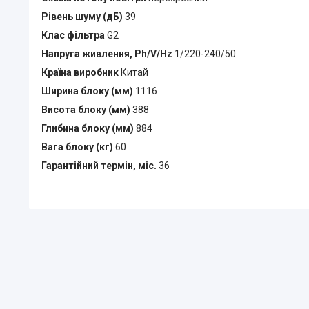
Рівень шуму (дБ)
39
Клас фільтра
G2
Напруга живлення, Ph/V/Hz
1/220-240/50
Країна виробник
Китай
Ширина блоку (мм)
1116
Висота блоку (мм)
388
Глибина блоку (мм)
884
Вага блоку (кг)
60
Гарантійний термін, міс.
36