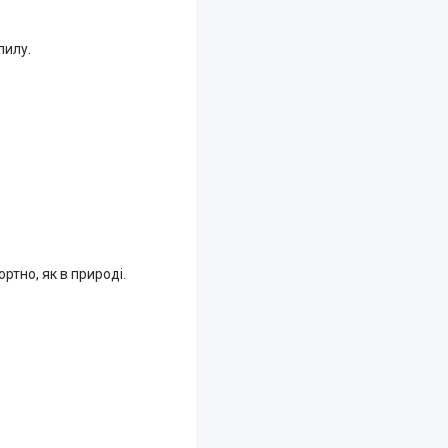
пилу.
ртно, як в природі.