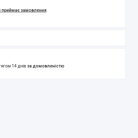
е приймає замовлення
тягом 14 днів
за домовленістю