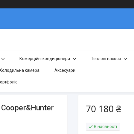
Комерційні кондиціонери
Теплові насоси
Холодильна камера
Аксесуари
ортфоліо
70 180 ₴
 Cooper&Hunter
В наявності