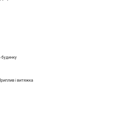
о будинку
Приплив і витяжка