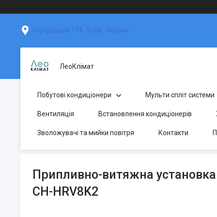
Городоцька 174, Львів, Україна
ЛеоКлімат
Побутові кондиціонери
Мульти спліт системи
Вентиляція
Встановлення кондиціонерів
Зволожувачі та мийки повітря
Контакти
П
Припливно-витяжна установка
CH-HRV8K2