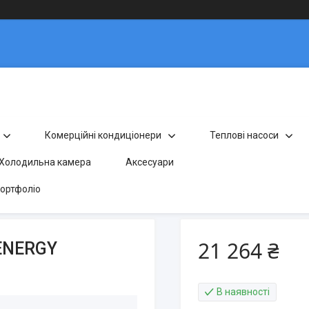
Комерційні кондиціонери
Теплові насоси
Холодильна камера
Аксесуари
ортфоліо
21 264 ₴
ENERGY
В наявності