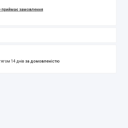
е приймає замовлення
тягом 14 днів
за домовленістю