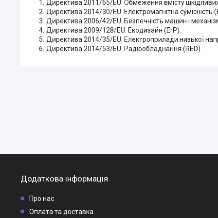
Директива 2011/65/EU. Обмеження вмісту шкідливих
Директива 2014/30/EU. Електромагнітна сумісність (
Директива 2006/42/EU. Безпечність машин і механізм
Директива 2009/128/EU. Екодизайн (ErP).
Директива 2014/35/EU. Електроприлади низької напр
Директива 2014/53/EU. Радіообладнання (RED).
Додаткова інформація
Про нас
Оплата та доставка