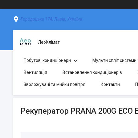
Городоцька 174, Львів, Україна
ЛеоКлімат
Побутові кондиціонери
Мульти спліт системи
Вентиляція
Встановлення кондиціонерів
Зволожувачі та мийки повітря
Контакти
П
Рекуператор PRANA 200G ECO 