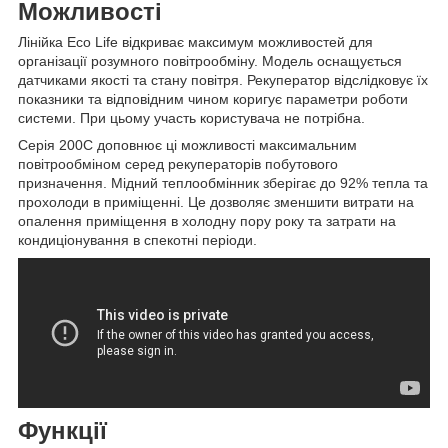
Можливості
Лінійка Eco Life відкриває максимум можливостей для
організації розумного повітрообміну. Модель оснащується
датчиками якості та стану повітря. Рекуператор відслідковує їх
показники та відповідним чином коригує параметри роботи
системи. При цьому участь користувача не потрібна.
Серія 200C доповнює ці можливості максимальним
повітрообміном серед рекуператорів побутового
призначення. Мідний теплообмінник зберігає до 92% тепла та
прохолоди в приміщенні. Це дозволяє зменшити витрати на
опалення приміщення в холодну пору року та затрати на
кондиціонування в спекотні періоди.
Функції