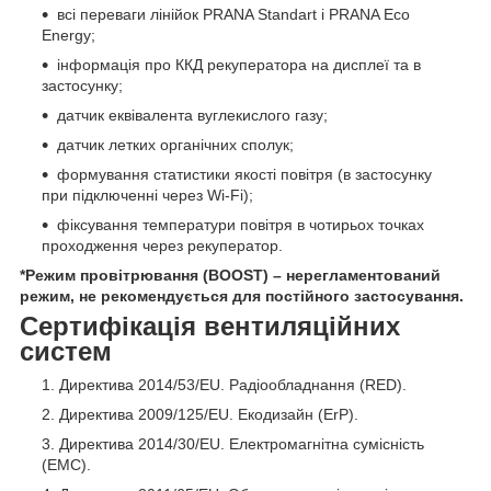
всі переваги лінійок PRANA Standart і PRANA Eco
Energy;
інформація про ККД рекуператора на дисплеї та в
застосунку;
датчик еквівалента вуглекислого газу;
датчик летких органічних сполук;
формування статистики якості повітря (в застосунку
при підключенні через Wi-Fi);
фіксування температури повітря в чотирьох точках
проходження через рекуператор.
*Режим провітрювання (BOOST) – нерегламентований
режим, не рекомендується для постійного застосування.
Сертифікація вентиляційних
систем
Директива 2014/53/EU. Радіообладнання (RED).
Директива 2009/125/EU. Екодизайн (ErP).
Директива 2014/30/EU. Електромагнітна сумісність
(EMC).