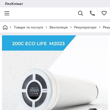
ЛеоКлімат
Товари та послуги
Вентиляція
Рекуператори
Рек