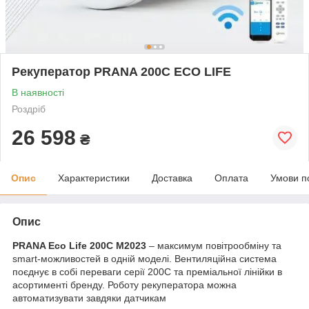
Рекуператор PRANA 200C ECO LIFE
В наявності
Роздріб
26 598
₴
Опис
Характеристики
Доставка
Оплата
Умови п
Опис
PRANA Eco Life 200C M2023
– максимум повітрообміну та
smart-можливостей в одній моделі. Вентиляційна система
поєднує в собі переваги серії 200C та преміальної лінійки в
асортименті бренду. Роботу рекуператора можна
автоматизувати завдяки датчикам