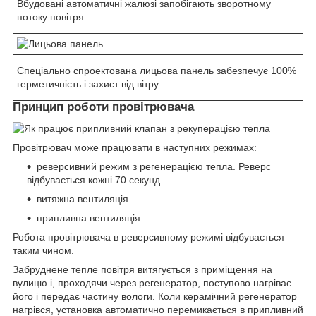
Вбудовані автоматичні жалюзі запобігають зворотному
потоку повітря.
Спеціально спроектована лицьова панель забезпечує 100%
герметичність і захист від вітру.
Принцип роботи провітрювача
Провітрювач може працювати в наступних режимах:
реверсивний режим з регенерацією тепла. Реверс
відбувається кожні 70 секунд
витяжна вентиляція
припливна вентиляція
Робота провітрювача в реверсивному режимі відбувається
таким чином.
Забруднене тепле повітря витягується з приміщення на
вулицю і, проходячи через регенератор, поступово нагріває
його і передає частину вологи. Коли керамічний регенератор
нагрівся, установка автоматично перемикається в припливний