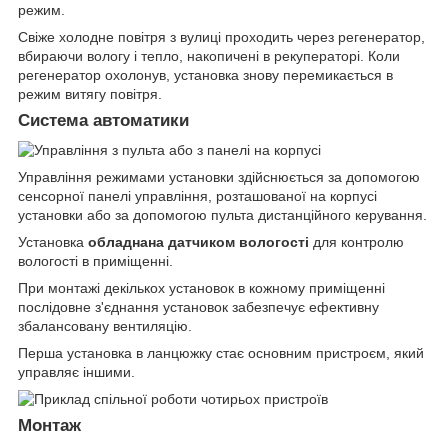
режим.
Свіже холодне повітря з вулиці проходить через регенератор,
вбираючи вологу і тепло, накопичені в рекуператорі. Коли
регенератор охолонув, установка знову перемикається в
режим витягу повітря.
Система автоматики
Управління режимами установки здійснюється за допомогою
сенсорної панелі управління, розташованої на корпусі
установки або за допомогою пульта дистанційного керування.
Установка
обладнана датчиком вологості
для контролю
вологості в приміщенні.
При монтажі декількох установок в кожному приміщенні
послідовне з'єднання установок забезпечує ефективну
збалансовану вентиляцію.
Перша установка в ланцюжку стає основним пристроєм, який
управляє іншими.
Монтаж