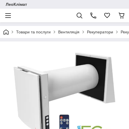
ЛеоКлімат
Товари та послуги
Вентиляція
Рекуператори
Реку