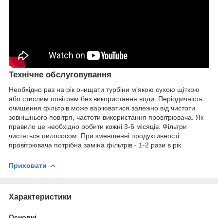
Технічне обслуговування
Необхідно раз на рік очищати турбіни м'якою сухою щіткою
або стислим повітрям без використання води. Періодичність
очищення фільтрів може варіюватися залежно від чистоти
зовнішнього повітря, частоти використання провітрювача. Як
правило це необхідно робити кожні 3-6 місяців. Фільтри
чистяться пилососом. При зменшенні продуктивності
провітрювача потрібна заміна фільтрів - 1-2 рази в рік.
Приховати
Характеристики
Основні