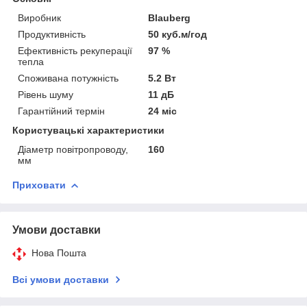
Виробник
Blauberg
Продуктивність
50 куб.м/год
Ефективність рекуперації
97 %
тепла
Споживана потужність
5.2 Вт
Рівень шуму
11 дБ
Гарантійний термін
24 міс
Користувацькi характеристики
Діаметр повітропроводу,
160
мм
Приховати
Умови доставки
Нова Пошта
Всі умови доставки