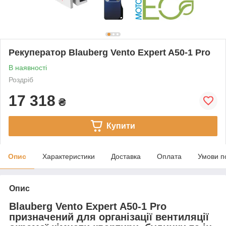
Рекуператор Blauberg Vento Expert A50-1 Pro
В наявності
Роздріб
17 318
₴
Купити
Опис
Характеристики
Доставка
Оплата
Умови п
Опис
Blauberg Vento Expert A50-1 Pro
призначений для організації вентиляції