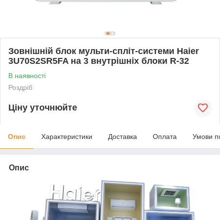
Зовнішній блок мульти-спліт-системи Haier
3U70S2SR5FA на 3 внутрішніх блоки R-32
В наявності
Роздріб
Ціну уточнюйте
Опис
Характеристики
Доставка
Оплата
Умови п
Опис