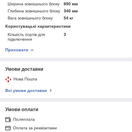
Ширина зовнішнього блоку
890 мм
Глибина зовнішнього блоку
340 мм
Вага зовнішнього блоку
54 кг
Користувацькi характеристики
Кількість портів для
3
підключення
Приховати
Умови доставки
Нова Пошта
Всі умови доставки
Умови оплати
Післяплата
Оплата за реквізитами