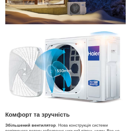
Комфорт та зручність
Збільшений вентилятор
. Нова конструкція системи
повітряного потоку забезпечує низький рівень шуму. Все це