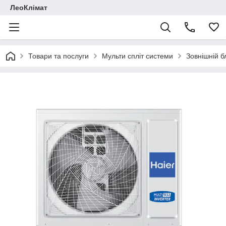
ЛеоКлімат
Товари та послуги
Мульти спліт системи
Зовнішній б