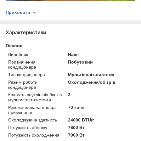
Приховати
Характеристики
Основні
Виробник
Haier
Призначення
Побутовий
кондиціонера
Тип кондиціонера
Мультіспліт-система
Режим роботи
Охолодження/обігрів
кондиціонера
Кількість внутрішніх блоків
3
мультиспліт-системи
Рекомендована площа
70 кв.м
приміщення
Охолоджуюча здатність
24000 BTU/г
Потужність обігріву
7600 Вт
Потужність охолодження
7000 Вт