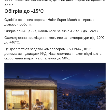
життя!
Обігрів до -15°C
Однієї з основних переваг Haier Super Match є широкий
діапазон роботи.
Обігрів приміщення, навіть коли за вікном -15°C до +24°C.
Охолодження приміщення можливо за температури від -10°C
до +46°C.
Це досягається завдяки компресором «A-PAM» , який
допомагає підвищити ККД. Наші споживачі також відмічають
скорочення витрат на опалення до 50%.