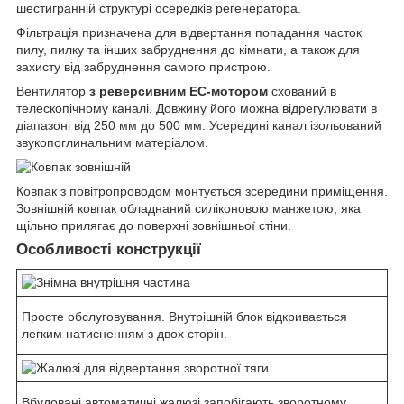
шестигранній структурі осередків регенератора.
Фільтрація призначена для відвертання попадання часток
пилу, пилку та інших забруднення до кімнати, а також для
захисту від забруднення самого пристрою.
Вентилятор
з реверсивним ЕС-мотором
схований в
телескопічному каналі. Довжину його можна відрегулювати в
діапазоні від 250 мм до 500 мм. Усередині канал ізольований
звукопоглинальним матеріалом.
Ковпак з повітропроводом монтується зсередини приміщення.
Зовнішній ковпак обладнаний силіконовою манжетою, яка
щільно прилягає до поверхні зовнішньої стіни.
Особливості конструкції
Просте обслуговування. Внутрішній блок відкривається
легким натисненням з двох сторін.
Вбудовані автоматичні жалюзі запобігають зворотному