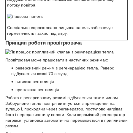
потоку повітря.
Спеціально спроєктована лицьова панель забезпечує
герметичність і захист від вітру.
Принцип роботи провітрювача
Провітрювач може працювати в наступних режимах:
реверсивний режим з регенерацією тепла. Реверс
відбувається кожні 70 секунд
витяжна вентиляція
припливна вентиляція
Робота в реверсивному режимі відбувається таким чином.
Забруднене тепле повітря витягується з приміщення на
вулицю і, проходячи через регенератор, поступово нагріває
його і передає частину вологи. Коли керамічний регенератор
нагрівся, установка автоматично перемикається в припливний
режим.