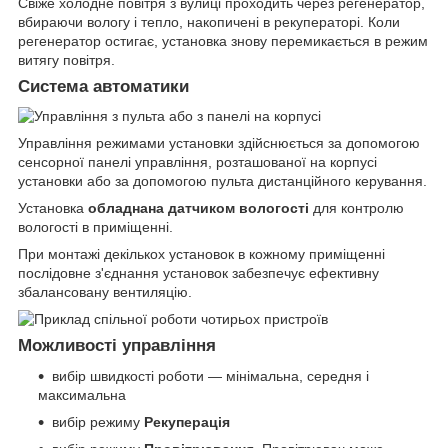
Свіже холодне повітря з вулиці проходить через регенератор,
вбираючи вологу і тепло, накопичені в рекуператорі. Коли
регенератор остигає, установка знову перемикається в режим
витягу повітря.
Система автоматики
Управління режимами установки здійснюється за допомогою
сенсорної панелі управління, розташованої на корпусі
установки або за допомогою пульта дистанційного керування.
Установка
обладнана датчиком вологості
для контролю
вологості в приміщенні.
При монтажі декількох установок в кожному приміщенні
послідовне з'єднання установок забезпечує ефективну
збалансовану вентиляцію.
Можливості управління
вибір швидкості роботи — мінімальна, середня і
максимальна
вибір режиму
Рекуперація