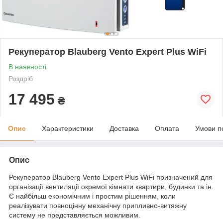
Рекуператор Blauberg Vento Expert Plus WiFi
В наявності
Роздріб
17 495
₴
Опис
Характеристики
Доставка
Оплата
Умови п
Опис
Рекуператор Blauberg Vento Expert Plus WiFi призначений для
організації вентиляції окремої кімнати квартири, будинки та ін.
Є найбільш економічним і простим рішенням, коли
реалізувати повноцінну механічну припливно-витяжну
систему не представляється можливим.