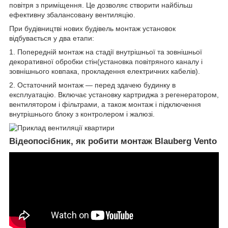
повітря з приміщення. Це дозволяє створити найбільш
ефективну збалансовану вентиляцію.
При будівництві нових будівель монтаж установок
відбувається у два етапи:
1. Попередній монтаж на стадії внутрішньої та зовнішньої
декоративної обробки стін(установка повітряного каналу і
зовнішнього ковпака, прокладення електричних кабелів).
2. Остаточний монтаж — перед здачею будинку в
експлуатацію. Включає установку картриджа з регенератором,
вентилятором і фільтрами, а також монтаж і підключення
внутрішнього блоку з контролером і жалюзі.
Відеопосібник, як робити монтаж Blauberg Vento