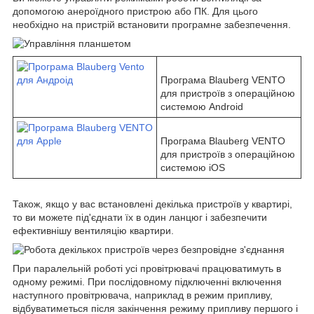
допомогою анероїдного пристрою або ПК. Для цього
необхідно на пристрій встановити програмне забезпечення.
Програма Blauberg VENTO
для пристроїв з операційною
системою Android
Програма Blauberg VENTO
для пристроїв з операційною
системою iOS
Також, якщо у вас встановлені декілька пристроїв у квартирі,
то ви можете під'єднати їх в один ланцюг і забезпечити
ефективнішу вентиляцію квартири.
При паралельній роботі усі провітрювачі працюватимуть в
одному режимі. При послідовному підключенні включення
наступного провітрювача, наприклад в режим припливу,
відбуватиметься після закінчення режиму припливу першого і