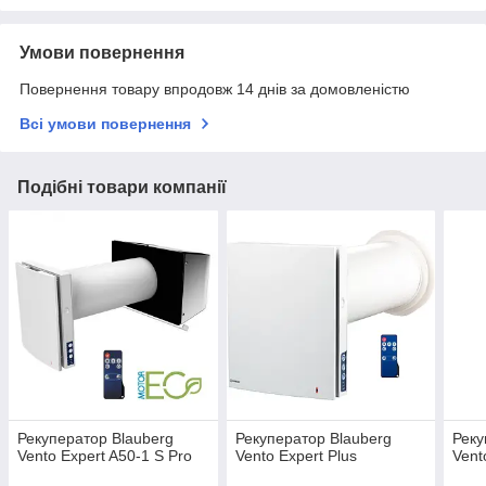
Умови повернення
Повернення товару впродовж 14 днів за домовленістю
Всі умови повернення
Подібні товари компанії
Рекуператор Blauberg
Рекуператор Blauberg
Реку
Vento Expert A50-1 S Pro
Vento Expert Plus
Vent