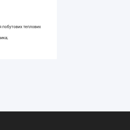
 побутових теплових
ника;