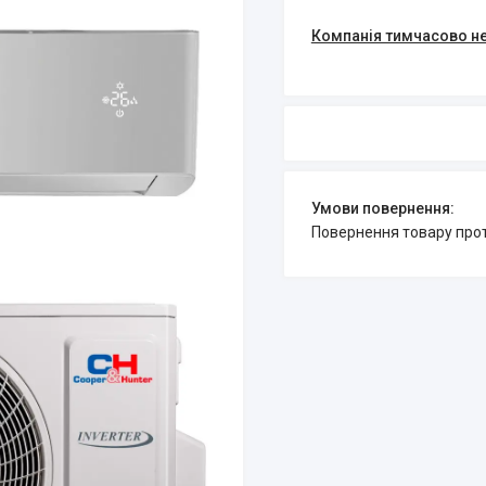
Компанія тимчасово н
повернення товару про