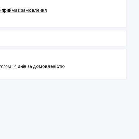
е приймає замовлення
тягом 14 днів
за домовленістю