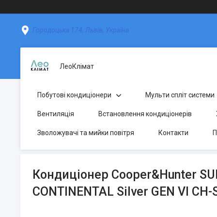
Городоцька 174, Львів, Україна
ЛеоКлімат
Побутові кондиціонери
Мульти спліт системи
Вентиляція
Встановлення кондиціонерів
Зволожувачі та мийки повітря
Контакти
П
Кондиціонер Cooper&Hunter S
CONTINENTAL Silver GEN VI CH