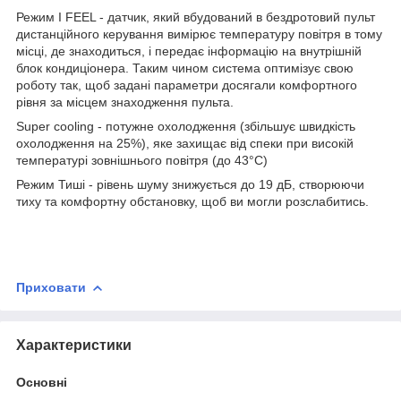
Режим I FEEL - датчик, який вбудований в бездротовий пульт
дистанційного керування вимірює температуру повітря в тому
місці, де знаходиться, і передає інформацію на внутрішній
блок кондиціонера. Таким чином система оптимізує свою
роботу так, щоб задані параметри досягали комфортного
рівня за місцем знаходження пульта.
Super cooling - потужне охолодження (збільшує швидкість
охолодження на 25%), яке захищає від спеки при високій
температурі зовнішнього повітря (до 43°С)
Режим Тиші - рівень шуму знижується до 19 дБ, створюючи
тиху та комфортну обстановку, щоб ви могли розслабитись.
Приховати
Характеристики
Основні