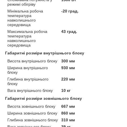
режимі обігріву
Мінімальна робоча
-20 град.
температура
навколишнього
середовища
Максимальна робоча
43 град.
температура
навколишнього
середовища
Габаритні розміри внутрішнього блоку
Висота внутрішнього блоку
300 мм
Ширина внутрішнього
930 мм
блоку
Глибина внутрішнього
220 мм
блоку
Вага внутрішнього блоку
10 кг
Габаритні розміри зовнішнього блоку
Висота зовнішнього блоку
667 мм
Ширина зовнішнього блоку
860 мм
Глибина зовнішнього блоку
310 мм
Вага зовнішнього блоку
39 кг