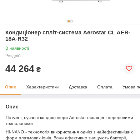
Кондиціонер спліт-система Aerostar CL AER-
18A-R32
В наявності
Роздріб
44 264
₴
Опис
Характеристики
Доставка
Оплата
Умови п
Опис
Потужні, сучасні кондиціонери Aerostar оснащені передовими
технологіями:
HI-NANO - технологія використання однієї з найефективніших
форм плазмових іонів. Вони ефективно знищують бактерії,