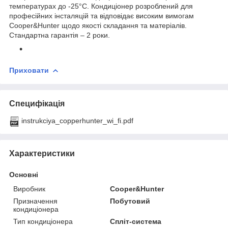
температурах до -25°С. Кондиціонер розроблений для
професійних інсталяцій та відповідає високим вимогам
Cooper&Hunter щодо якості складання та матеріалів.
Стандартна гарантія – 2 роки.
Приховати
Специфікація
instrukciya_copperhunter_wi_fi.pdf
Характеристики
Основні
Виробник
Cooper&Hunter
Призначення
Побутовий
кондиціонера
Тип кондиціонера
Спліт-система