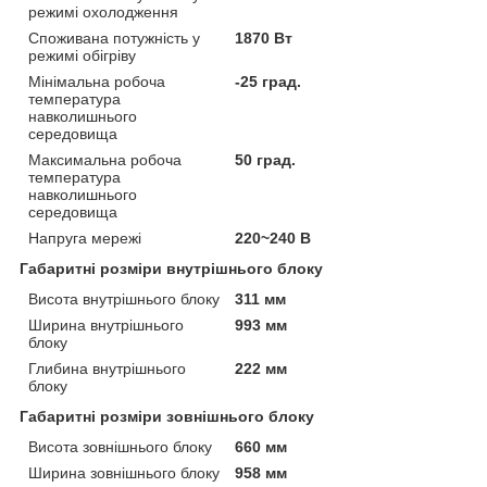
режимі охолодження
Споживана потужність у
1870 Вт
режимі обігріву
Мінімальна робоча
-25 град.
температура
навколишнього
середовища
Максимальна робоча
50 град.
температура
навколишнього
середовища
Напруга мережі
220~240 В
Габаритні розміри внутрішнього блоку
Висота внутрішнього блоку
311 мм
Ширина внутрішнього
993 мм
блоку
Глибина внутрішнього
222 мм
блоку
Габаритні розміри зовнішнього блоку
Висота зовнішнього блоку
660 мм
Ширина зовнішнього блоку
958 мм