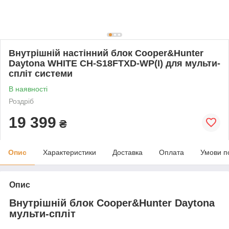
Внутрішній настінний блок Cooper&Hunter
Daytona WHITE CH-S18FTXD-WP(I) для мульти-
спліт системи
В наявності
Роздріб
19 399
₴
Опис
Характеристики
Доставка
Оплата
Умови п
Опис
Внутрішній блок Cooper&Hunter Daytona
мульти-спліт