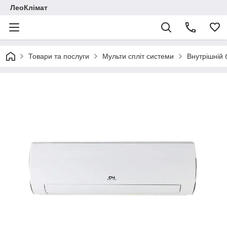
ЛеоКлімат
Товари та послуги
Мульти спліт системи
Внутрішній 