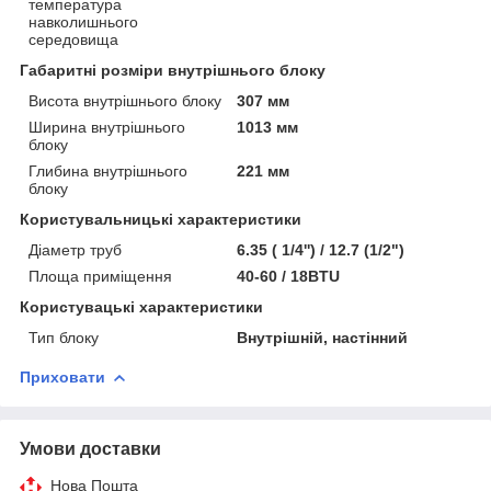
температура
навколишнього
середовища
Габаритні розміри внутрішнього блоку
Висота внутрішнього блоку
307 мм
Ширина внутрішнього
1013 мм
блоку
Глибина внутрішнього
221 мм
блоку
Користувальницькі характеристики
Діаметр труб
6.35 ( 1/4'') / 12.7 (1/2")
Площа приміщення
40-60 / 18BTU
Користувацькi характеристики
Тип блоку
Внутрішній, настінний
Приховати
Умови доставки
Нова Пошта