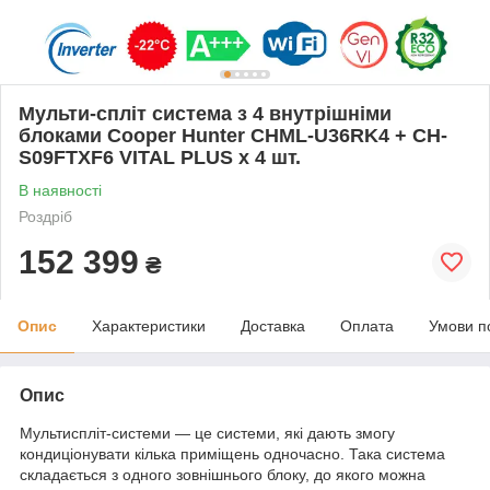
Мульти-спліт система з 4 внутрішніми
блоками Cooper Hunter CHML-U36RK4 + CH-
S09FTXF6 VITAL PLUS x 4 шт.
В наявності
Роздріб
152 399
₴
Опис
Характеристики
Доставка
Оплата
Умови п
Опис
Мультиспліт-системи — це системи, які дають змогу
кондиціонувати кілька приміщень одночасно. Така система
складається з одного зовнішнього блоку, до якого можна