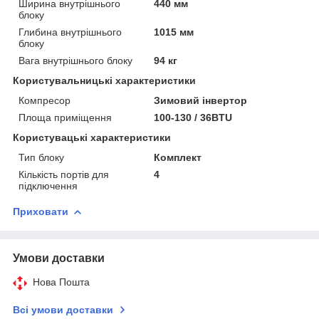
Ширина внутрішнього
440 мм
блоку
Глибина внутрішнього
1015 мм
блоку
Вага внутрішнього блоку
94 кг
Користувальницькі характеристики
Компресор
Зимовий інвертор
Площа приміщення
100-130 / 36BTU
Користувацькi характеристики
Тип блоку
Комплект
Кількість портів для
4
підключення
Приховати
Умови доставки
Нова Пошта
Всі умови доставки