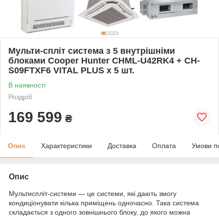
Мульти-спліт система з 5 внутрішніми
блоками Cooper Hunter CHML-U42RK4 + CH-
S09FTXF6 VITAL PLUS x 5 шт.
В наявності
Роздріб
169 599
₴
Опис
Характеристики
Доставка
Оплата
Умови п
Опис
Мультиспліт-системи — це системи, які дають змогу
кондиціонувати кілька приміщень одночасно. Така система
складається з одного зовнішнього блоку, до якого можна