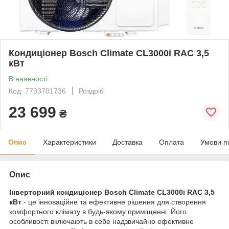
Кондиціонер Bosch Climate CL3000i RAC 3,5
кВт
В наявності
Код: 7733701736
Роздріб
23 699
₴
Опис
Характеристики
Доставка
Оплата
Умови п
Опис
Інверторний кондиціонер Bosch Climate CL3000i RAC 3,5
кВт
- це інноваційне та ефективне рішення для створення
комфортного клімату в будь-якому приміщенні. Його
особливості включають в себе надзвичайно ефективне