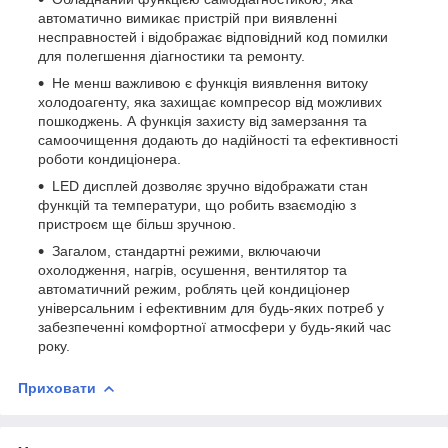
автоматично вимикає пристрій при виявленні
несправностей і відображає відповідний код помилки
для полегшення діагностики та ремонту.
Не менш важливою є функція виявлення витоку
холодоагенту, яка захищає компресор від можливих
пошкоджень. А функція захисту від замерзання та
самоочищення додають до надійності та ефективності
роботи кондиціонера.
LED дисплей дозволяє зручно відображати стан
функцій та температури, що робить взаємодію з
пристроєм ще більш зручною.
Загалом, стандартні режими, включаючи
охолодження, нагрів, осушення, вентилятор та
автоматичний режим, роблять цей кондиціонер
універсальним і ефективним для будь-яких потреб у
забезпеченні комфортної атмосфери у будь-який час
року.
Приховати