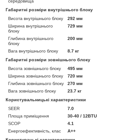
середовища
Габаритні розміри внутрішнього блоку
Висота внутрішнього блоку
292 мм
Ширина внутрішнього
729 мм
блоку
Глибина внутрішнього
200 мм
блоку
Вага внутрішнього блоку
8.7 кг
Габаритні розміри зовнішнього блоку
Висота зовнішнього блоку
495 мм
Ширина зовнішнього блоку
720 мм
Глибина зовнішнього блоку
270 мм
Вага зовнішнього блоку
23.7 кг
Користувальницькі характеристики
SEER
7.0
Площа приміщення
30-40 / 12BTU
SCOP
4.1
Енергоефективність, клас
А++
Користувацькi характеристики