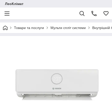
ЛеоКлімат
Товари та послуги
Мульти спліт системи
Внутрішній 