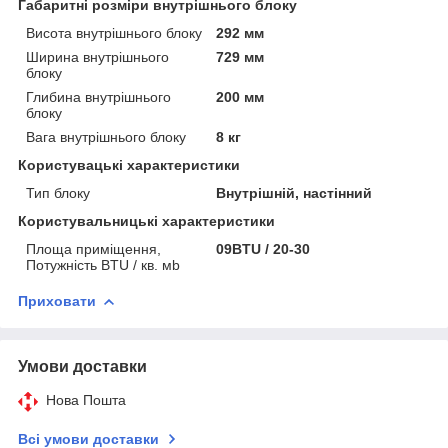
Габаритні розміри внутрішнього блоку
Висота внутрішнього блоку
292 мм
Ширина внутрішнього
729 мм
блоку
Глибина внутрішнього
200 мм
блоку
Вага внутрішнього блоку
8 кг
Користувацькi характеристики
Тип блоку
Внутрішній, настінний
Користувальницькі характеристики
Площа приміщення,
09BTU / 20-30
Потужність BTU / кв. мb
Приховати
Умови доставки
Нова Пошта
Всі умови доставки