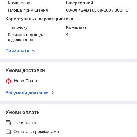
Компресор
Інверторний
Площа приміщення
60-80 / 24BTU, 80-100 / 30BTU
Користувацькi характеристики
Тип блоку
Комплект
Кількість портів для
4
підключення
Приховати
Умови доставки
Нова Пошта
Всі умови доставки
Умови оплати
Післяплата
Оплата за реквізитами