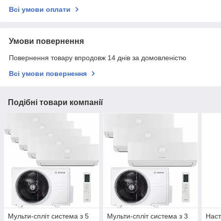
Всі умови оплати
Умови повернення
Повернення товару впродовж 14 днів за домовленістю
Всі умови повернення
Подібні товари компанії
Мульти-спліт система з 5
Мульти-спліт система з 3
Наст