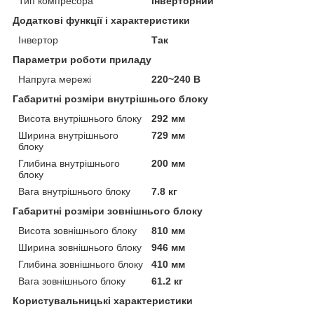
Тип компресора
Інверторний
Додаткові функції і характеристики
Інвертор
Так
Параметри роботи приладу
Напруга мережі
220~240 В
Габаритні розміри внутрішнього блоку
Висота внутрішнього блоку
292 мм
Ширина внутрішнього
729 мм
блоку
Глибина внутрішнього
200 мм
блоку
Вага внутрішнього блоку
7.8 кг
Габаритні розміри зовнішнього блоку
Висота зовнішнього блоку
810 мм
Ширина зовнішнього блоку
946 мм
Глибина зовнішнього блоку
410 мм
Вага зовнішнього блоку
61.2 кг
Користувальницькі характеристики