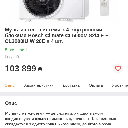
Мульти-спліт система з 4 внутрішніми
блоками Bosch Climate CL5000M 82/4 E +
CL3000iU W 20E x 4 шт.
В наявності
Роздріб
103 899
₴
Опис
Характеристики
Доставка
Оплата
Умови п
Опис
Мультиспліт-системи — це системи, які дають змогу
кондиціонувати кілька приміщень одночасно. Така система
складається з одного зовнішнього блоку, до якого можна