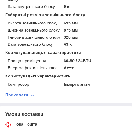
Вага внутрішнього блоку
9 кг
Габаритні розміри зовнішнього блоку
Висота зовнішнього блоку
695 мм
Ширина зовнішнього блоку
875 мм
Глибина зовнішнього блоку
320 мм
Вага зовнішнього блоку
43 кг
Користувальницькі характеристики
Площа приміщення
60-80 / 24BTU
Енергоефективність, клас
А+++
Користувацькi характеристики
Компресор
Інверторний
Приховати
Умови доставки
Нова Пошта