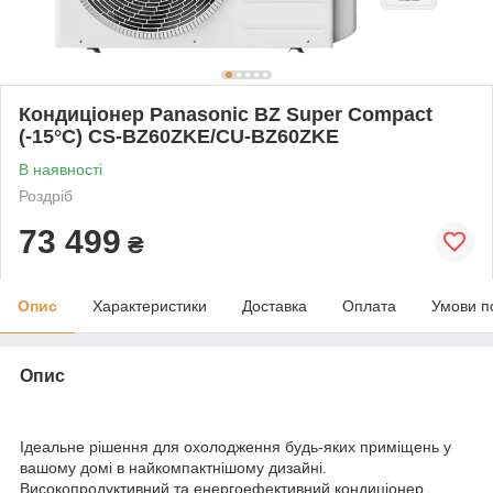
Кондиціонер Panasonic BZ Super Compact
(-15°C) CS-BZ60ZKE/CU-BZ60ZKE
В наявності
Роздріб
73 499
₴
Опис
Характеристики
Доставка
Оплата
Умови п
Опис
Ідеальне рішення для охолодження будь-яких приміщень у
вашому домі в найкомпактнішому дизайні.
Високопродуктивний та енергоефективний кондиціонер