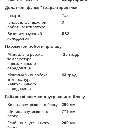
Додаткові функції і характеристики
Інвертор
Так
Кількість швидкостей
3
роботи вентилятора
Використовуваний
R32
холодоагент
Параметри роботи приладу
Мінімальна робоча
-15 град.
температура
навколишнього
середовища
Максимальна робоча
43 град.
температура
навколишнього
середовища
Габаритні розміри внутрішнього блоку
Висота внутрішнього блоку
290 мм
Ширина внутрішнього
779 мм
блоку
Глибина внутрішнього
209 мм
блоку